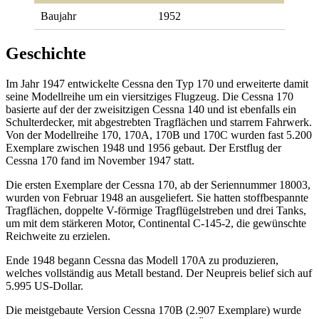
Baujahr
1952
Geschichte
Im Jahr 1947 entwickelte Cessna den Typ 170 und erweiterte damit
seine Modellreihe um ein viersitziges Flugzeug. Die Cessna 170
basierte auf der der zweisitzigen Cessna 140 und ist ebenfalls ein
Schulterdecker, mit abgestrebten Tragflächen und starrem Fahrwerk.
Von der Modellreihe 170, 170A, 170B und 170C wurden fast 5.200
Exemplare zwischen 1948 und 1956 gebaut. Der Erstflug der
Cessna 170 fand im November 1947 statt.
Die ersten Exemplare der Cessna 170, ab der Seriennummer 18003,
wurden von Februar 1948 an ausgeliefert. Sie hatten stoffbespannte
Tragflächen, doppelte V-förmige Tragflügelstreben und drei Tanks,
um mit dem stärkeren Motor, Continental C-145-2, die gewünschte
Reichweite zu erzielen.
Ende 1948 begann Cessna das Modell 170A zu produzieren,
welches vollständig aus Metall bestand. Der Neupreis belief sich auf
5.995 US-Dollar.
Die meistgebaute Version Cessna 170B (2.907 Exemplare) wurde