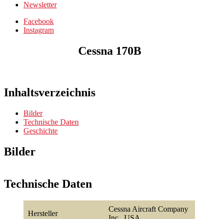
Newsletter
Facebook
Instagram
Cessna 170B
Inhaltsverzeichnis
Bilder
Technische Daten
Geschichte
Bilder
Technische Daten
Cessna Aircraft Company
Hersteller
Inc., USA