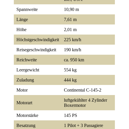
Spannweite
10,90 m
Länge
7,61 m
Höhe
2,01 m
Höchstgeschwindigkeit
225 km/h
Reisegeschwindigkeit
190 km/h
Reichweite
ca. 950 km
Leergewicht
554 kg
Zuladung
444 kg
Motor
Continental C-145-2
luftgekühlter 4 Zylinder
Motorart
Boxermotor
Motorstärke
145 PS
Besatzung
1 Pilot + 3 Passagiere