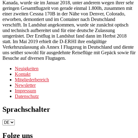
Kanada, wurde sie im Januar 2018, unter anderem wegen ihrer sehr
geringen Gesamtflugzeit von gerade einmal 1.800h, zusammen mit
einer zweiten Cessna 170B in der Nähe von Denver, Colorado,
erworben, demontiert und im Container nach Deutschland
verschifft. In Landshut angekommen, wurde sie zunächst optisch
und technisch aufbereitet und für eine deutsche Zulassung
umgerüstet. Der Erstflug in Landshut fand dann im Herbst 2018
statt. Im Mai 2019 erhielt die D-ERHI ihre endgültige
Verkehrszulassung als Annex I Flugzeug in Deutschland und diente
uns seither sowohl für ausgedehnte Reiseflüge mit Gepäck sowie für
Besuche auf diversen Flugtagen.
Neuigkeiten
Kontakt
Mitgliederbereich
Newsletter
Impressum
Datenschutz
Sprachschalter
Sprachschalter
Folge uns