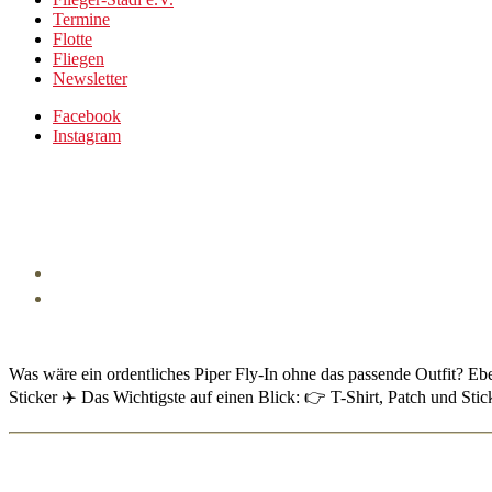
Termine
Flotte
Fliegen
Newsletter
Facebook
Instagram
Was wäre ein ordentliches Piper Fly-In ohne das passende Outfit? Eben.
Sticker ✈️ Das Wichtigste auf einen Blick: 👉 T-Shirt, Patch und Stick