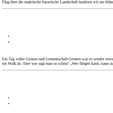
Flug über die malerische bayerische Landschaft landeten wir am frü
Ein Tag voller Genuss und Gemeinschaft Gestern war es wieder sowei
ein Walk-In. Aber wie sagt man so schön? „Wer fliegen kann, kann a