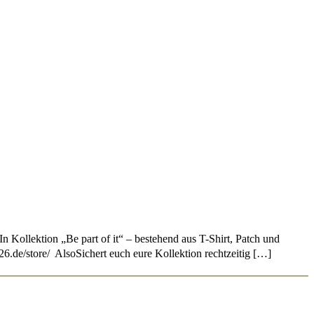
In Kollektion „Be part of it“ – bestehend aus T-Shirt, Patch und
026.de/store/ AlsoSichert euch eure Kollektion rechtzeitig […]