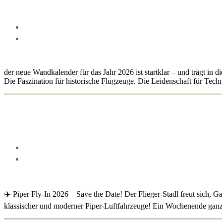
der neue Wandkalender für das Jahr 2026 ist startklar – und trägt in
Die Faszination für historische Flugzeuge. Die Leidenschaft für T
✈️ Piper Fly-In 2026 – Save the Date! Der Flieger-Stadl freut sich, G
klassischer und moderner Piper-Luftfahrzeuge! Ein Wochenende ganz i