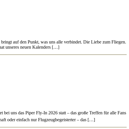
bringt auf den Punkt, was uns alle verbindet. Die Liebe zum Fliegen.
nat unseres neuen Kalenders […]
 bei uns das Piper Fly-In 2026 statt – das große Treffen für alle Fans
aft oder einfach nur Flugzeugbegeisterter – das […]