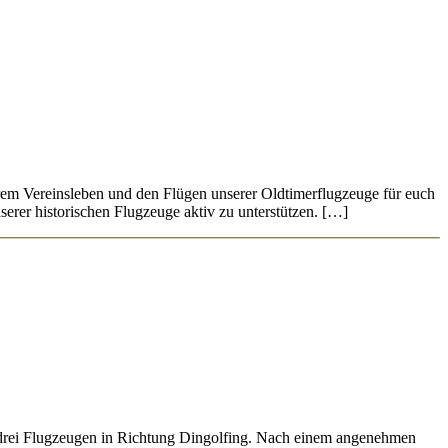
erem Vereinsleben und den Flügen unserer Oldtimerflugzeuge für euch
nserer historischen Flugzeuge aktiv zu unterstützen. […]
drei Flugzeugen in Richtung Dingolfing. Nach einem angenehmen