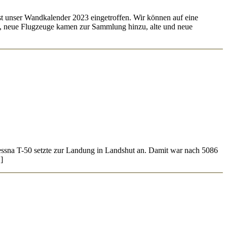
st unser Wandkalender 2023 eingetroffen. Wir können auf eine
t, neue Flugzeuge kamen zur Sammlung hinzu, alte und neue
ssna T-50 setzte zur Landung in Landshut an. Damit war nach 5086
]