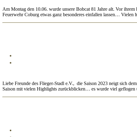
Am Montag den 10.06. wurde unsere Bobcat 81 Jahre alt. Vor ihrem l
Feuerwehr Coburg etwas ganz besonderes einfallen lassen… Vielen h
Liebe Freunde des Flieger-Stadl e.V., die Saison 2023 neigt sich d
Saison mit vielen Highlights zurückblicken… es wurde viel geflogen