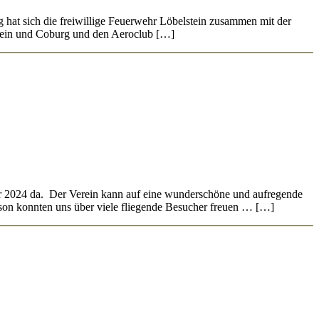
hat sich die freiwillige Feuerwehr Löbelstein zusammen mit der
stein und Coburg und den Aeroclub […]
er 2024 da. Der Verein kann auf eine wunderschöne und aufregende
ison konnten uns über viele fliegende Besucher freuen … […]