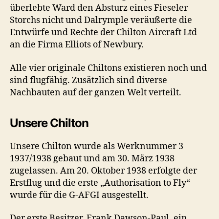
überlebte Ward den Absturz eines Fieseler
Storchs nicht und Dalrymple veräußerte die
Entwürfe und Rechte der Chilton Aircraft Ltd
an die Firma Elliots of Newbury.
Alle vier originale Chiltons existieren noch und
sind flugfähig. Zusätzlich sind diverse
Nachbauten auf der ganzen Welt verteilt.
Unsere Chilton
Unsere Chilton wurde als Werknummer 3
1937/1938 gebaut und am 30. März 1938
zugelassen. Am 20. Oktober 1938 erfolgte der
Erstflug und die erste „Authorisation to Fly“
wurde für die G-AFGI ausgestellt.
Der erste Besitzer, Frank Dawson-Paul, ein