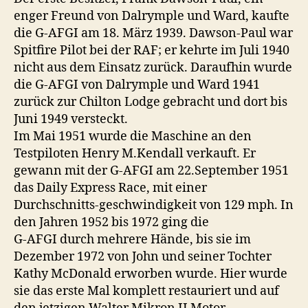
enger Freund von Dalrymple und Ward, kaufte
die G-AFGI am 18. März 1939. Dawson-Paul war
Spitfire Pilot bei der RAF; er kehrte im Juli 1940
nicht aus dem Einsatz zurück. Daraufhin wurde
die G-AFGI von Dalrymple und Ward 1941
zurück zur Chilton Lodge gebracht und dort bis
Juni 1949 versteckt.
Im Mai 1951 wurde die Maschine an den
Testpiloten Henry M.Kendall verkauft. Er
gewann mit der G-AFGI am 22.September 1951
das Daily Express Race, mit einer
Durchschnitts-geschwindigkeit von 129 mph. In
den Jahren 1952 bis 1972 ging die
G-AFGI durch mehrere Hände, bis sie im
Dezember 1972 von John und seiner Tochter
Kathy McDonald erworben wurde. Hier wurde
sie das erste Mal komplett restauriert und auf