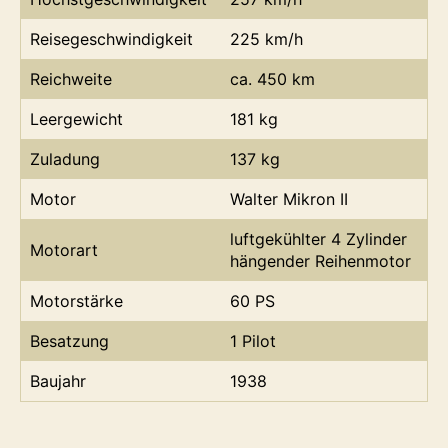
Reisegeschwindigkeit
225 km/h
Reichweite
ca. 450 km
Leergewicht
181 kg
Zuladung
137 kg
Motor
Walter Mikron II
luftgekühlter 4 Zylinder
Motorart
hängender Reihenmotor
Motorstärke
60 PS
Besatzung
1 Pilot
Baujahr
1938