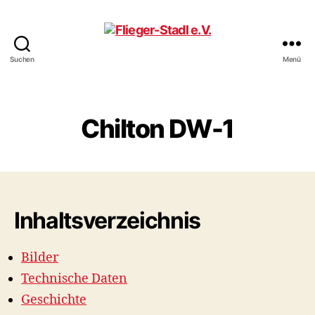
Suchen
Menü
Flieger-
Stadl
e.V.
Chilton DW-1
Inhaltsverzeichnis
Bilder
Technische Daten
Geschichte