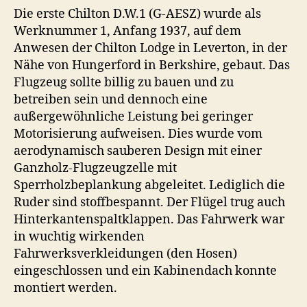
Die erste Chilton D.W.1 (G-AESZ) wurde als
Werknummer 1, Anfang 1937, auf dem
Anwesen der Chilton Lodge in Leverton, in der
Nähe von Hungerford in Berkshire, gebaut. Das
Flugzeug sollte billig zu bauen und zu
betreiben sein und dennoch eine
außergewöhnliche Leistung bei geringer
Motorisierung aufweisen. Dies wurde vom
aerodynamisch sauberen Design mit einer
Ganzholz-Flugzeugzelle mit
Sperrholzbeplankung abgeleitet. Lediglich die
Ruder sind stoffbespannt. Der Flügel trug auch
Hinterkantenspaltklappen. Das Fahrwerk war
in wuchtig wirkenden
Fahrwerksverkleidungen (den Hosen)
eingeschlossen und ein Kabinendach konnte
montiert werden.