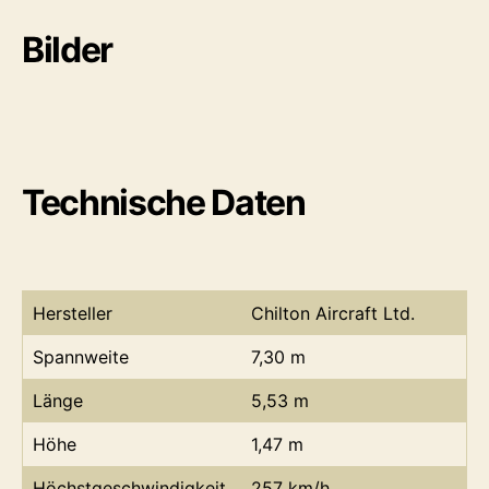
Bilder
Technische Daten
Hersteller
Chilton Aircraft Ltd.
Spannweite
7,30 m
Länge
5,53 m
Höhe
1,47 m
Höchstgeschwindigkeit
257 km/h