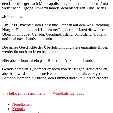
den Linienflieger nach Minneapolis um von dort aus mit dem Auto
weiter nach Algona, Iowa zu fahren, dem bisherigen Zuhause des
„Bömberle’s“.
Am 17.06. machten sich Hansi und Stephan auf den Weg Richtung
Niagara Fälle um dort Klaus zu treffen, der mit Hansi die weitere
Überführung über Canada, Grönland, Island, Schottland, Holland
und final nach Landshut bestritt.
Die ganze Geschichte der Überführung und viele einmalige Bilder,
werdet ihr noch zu lesen bekommen.
Hier aber schonmal ein paar Bilder der Ankunft in Landshut.
Gerade darf sich s „Bömberle“ noch von der langen Reise erholen,
aber bald wird sie ihre neue Heimat erkunden und als einziger
Bamboo Bomber in Europa, den Himmel und eure Herzen erobern.
←
Hallo, ich bin neu hier…
→
Wandkalender 2023
Neuigkeiten
Kontakt